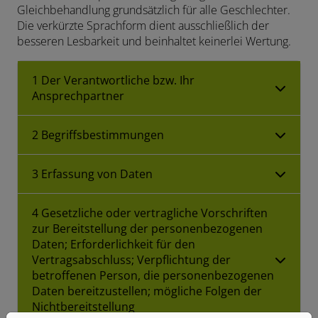
Gleichbehandlung grundsätzlich für alle Geschlechter.
Die verkürzte Sprachform dient ausschließlich der
besseren Lesbarkeit und beinhaltet keinerlei Wertung.
1 Der Verantwortliche bzw. Ihr
Ansprechpartner
2 Begriffsbestimmungen
3 Erfassung von Daten
4 Gesetzliche oder vertragliche Vorschriften
zur Bereitstellung der personenbezogenen
Daten; Erforderlichkeit für den
Vertragsabschluss; Verpflichtung der
betroffenen Person, die personenbezogenen
Daten bereitzustellen; mögliche Folgen der
Nichtbereitstellung