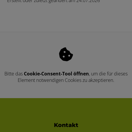
Erstellt oder zuletzt geändert am 24.07.2026
Bitte das
Cookie-Consent-Tool öffnen
, um die für dieses
Element notwendigen Cookies zu akzeptieren.
Footer - Kontaktdaten und Öffnungszei
Kontakt